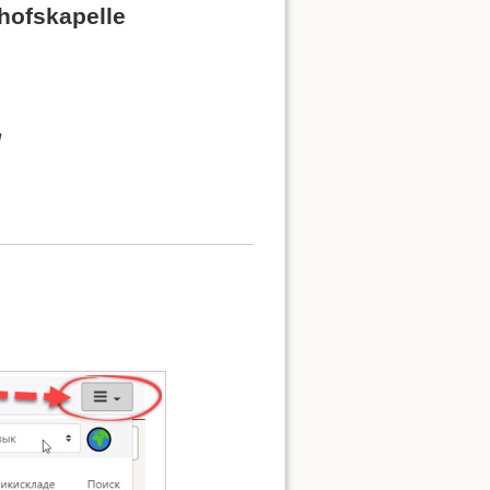
hofskapelle
l