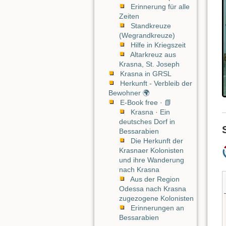
Erinnerung für alle
Zeiten
Standkreuze
(Wegrandkreuze)
Hilfe in Kriegszeit
Altarkreuz aus
Krasna, St. Joseph
Krasna in GRSL
Herkunft - Verbleib der
Bewohner 🌍
E-Book free · 📗
Krasna · Ein
deutsches Dorf in
Bessarabien
Die Herkunft der
Krasnaer Kolonisten
und ihre Wanderung
nach Krasna
Aus der Region
Odessa nach Krasna
zugezogene Kolonisten
Erinnerungen an
Bessarabien