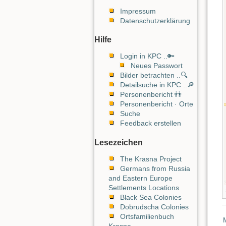
Impressum
Datenschutzerklärung
Hilfe
Login in KPC ..🔑
Neues Passwort
Bilder betrachten ..🔍
Detailsuche in KPC ..🔎
Personenbericht 👬
Personenbericht · Orte
Suche
Feedback erstellen
Lesezeichen
The Krasna Project
Germans from Russia
and Eastern Europe
Settlements Locations
Black Sea Colonies
Dobrudscha Colonies
Ortsfamilienbuch
Krasna