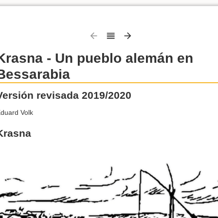
Krasna - Un pueblo alemán en
Bessarabia
Versión revisada 2019/2020
duard Volk
Krasna