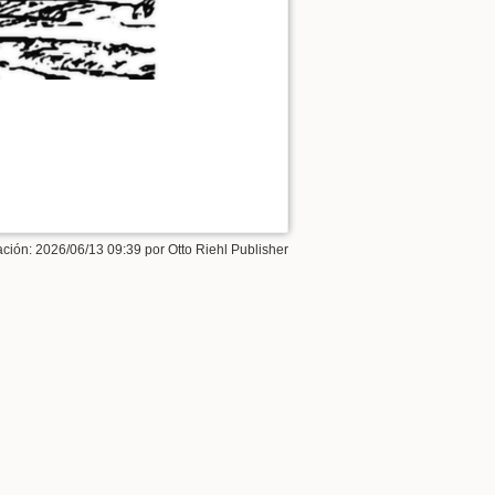
ación:
2026/06/13 09:39
por
Otto Riehl Publisher