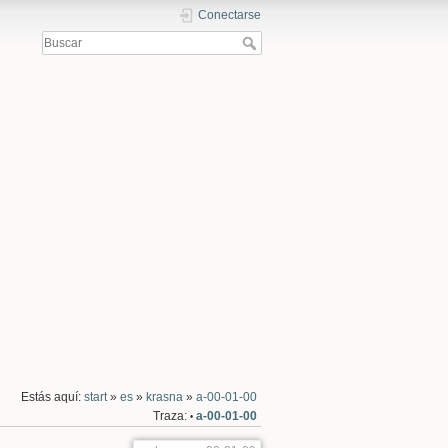
Conectarse
Estás aquí:
start
»
es
»
krasna
»
a-00-01-00
Traza:
a-00-01-00
•