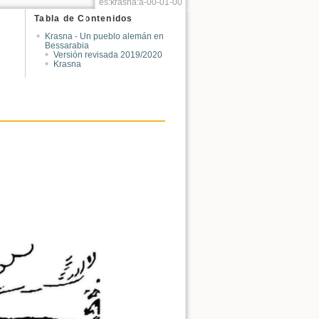
es:krasna:a-00-01-00
Tabla de Contenidos
Krasna - Un pueblo alemán en
Bessarabia
Versión revisada 2019/2020
Krasna