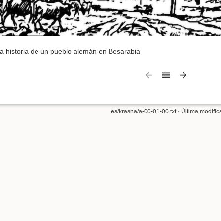
a historia de un pueblo alemán en Besarabia
es/krasna/a-00-01-00.txt
· Última modific