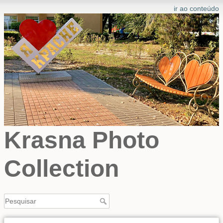
ir ao conteúdo
Krasna Photo
Collection