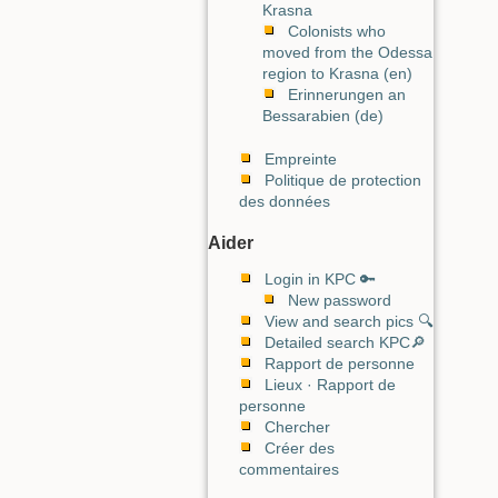
Krasna
Colonists who
moved from the Odessa
region to Krasna (en)
Erinnerungen an
Bessarabien (de)
Empreinte
Politique de protection
des données
Aider
Login in KPC 🔑
New password
View and search pics 🔍
Detailed search KPC🔎
Rapport de personne
Lieux · Rapport de
personne
Chercher
Créer des
commentaires