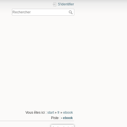
S'identifier
Vous êtes ici :
start
»
fr
»
ebook
Piste :
ebook
•