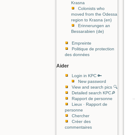
Krasna
Colonists who
moved from the Odessa
region to Krasna (en)
Erinnerungen an
Bessarabien (de)
Empreinte
Politique de protection
des données
Aider
Login in KPC 🔑
New password
View and search pics 🔍
Detailed search KPC🔎
Rapport de personne
Lieux · Rapport de
personne
Chercher
Créer des
commentaires