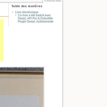
fr:ebook:start
Table des matières
Livre électronique
Ce livre a été traduit avec
DeepL API Pro & DokuWiki
Plugin DeepL Autotranslate